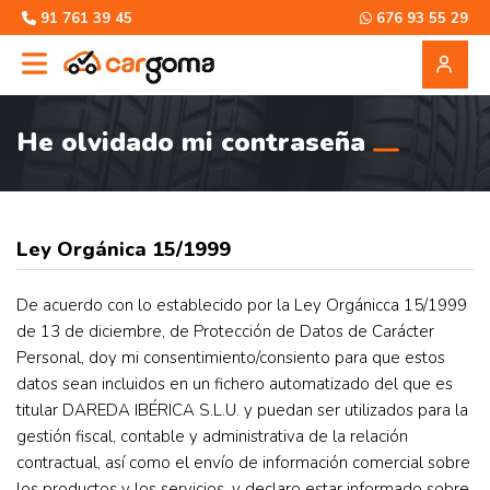
91 761 39 45
676 93 55 29
He olvidado mi contraseña
Ley Orgánica 15/1999
De acuerdo con lo establecido por la Ley Orgánicca 15/1999
de 13 de diciembre, de Protección de Datos de Carácter
Personal, doy mi consentimiento/consiento para que estos
datos sean incluidos en un fichero automatizado del que es
titular DAREDA IBÉRICA S.L.U. y puedan ser utilizados para la
gestión fiscal, contable y administrativa de la relación
contractual, así como el envío de información comercial sobre
los productos y los servicios, y declaro estar informado sobre